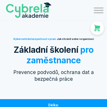
#KYBERLÉTO
PRO FIRMY
O AKADEMII
PŘIHLÁSIT
KONTAKT
Kybernetická bezpečnost v praxi:
Jak chránit sebe i organizaci
Základní školení
pro
zaměstnance
Prevence podvodů, ochrana dat a
bezpečná práce
Délka: